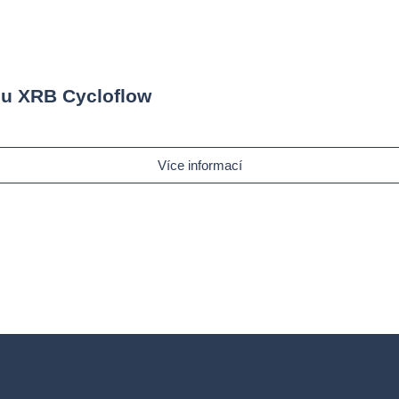
hu XRB Cycloflow
Více informací