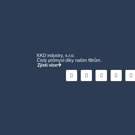
KKD industry, s.r.o.
Čistý průmysl díky našim filtrům.
Zjisti více