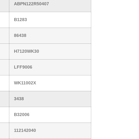
ABPN122R50407
B1283
86438
H7120WK30
LFF9006
WK11002X
3438
B32006
112142040