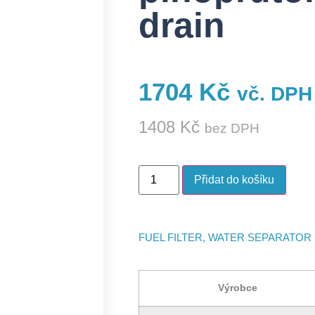
drain
1704
Kč
vč. DPH
1408
Kč
bez DPH
Přidat do košíku
FUEL FILTER, WATER SEPARATOR
Výrobce