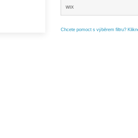
WIX
Chcete pomoct s výběrem filtru? Klik