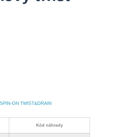
 SPIN-ON TWIST&DRAIN
Kód náhrady