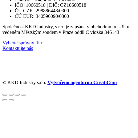
IČO: 10660518 | DIČ: CZ10660518
ČÚ CZK: 298886448/0300
ČÚ EUR: 340596090/0300
Společnost KKD industry, s.r.o. je zapsána v obchodním rejstříku
vedeném Městským soudem v Praze oddíl C vložka 346143
Vyberte správný filtr
Kontaktujte nás
© KKD Industry s.r.o.
Vytvořeno agenturou CreatiCom