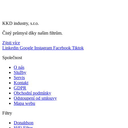
KKD industry, s.r.o.
Čistý průmysl díky našim filtrům.
Zjisti více
Linkedin
Google
Instagram
Facebook
Tiktok
Společnost
O nás
Služby
Servis
Kontakt
GDPR
Obchodní podmínky
Odstoupení od smlouvy
Mapa webu
Filtry
Donaldson
HiFi Filter