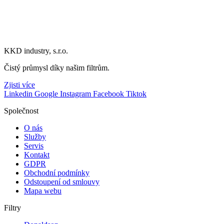
KKD industry, s.r.o.
Čistý průmysl díky našim filtrům.
Zjisti více
Linkedin
Google
Instagram
Facebook
Tiktok
Společnost
O nás
Služby
Servis
Kontakt
GDPR
Obchodní podmínky
Odstoupení od smlouvy
Mapa webu
Filtry