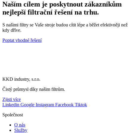
Naším cílem je poskytnout zákazníkům
nejlepší filtrační řešení na trhu.
S našimi filtry se Vaše stroje budou cítit lépe a běžet efektivněji než
kdy dříve.
Poptat vhodné řešení
KKD industry, s.r.o.
Čistý průmysl díky našim filtrům.
Zjisti více
Linkedin
Google
Instagram
Facebook
Tiktok
Společnost
O nás
Služby