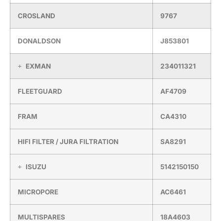
CROSLAND
9767
DONALDSON
J853801
EXMAN
234011321
FLEETGUARD
AF4709
FRAM
CA4310
HIFI FILTER / JURA FILTRATION
SA8291
ISUZU
5142150150
MICROPORE
AC6461
MULTISPARES
18A4603