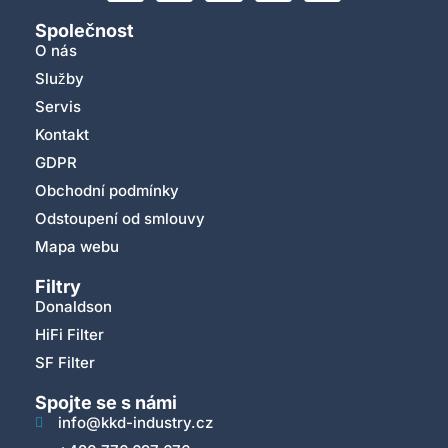
Společnost
O nás
Služby
Servis
Kontakt
GDPR
Obchodní podmínky
Odstoupení od smlouvy
Mapa webu
Filtry
Donaldson
HiFi Filter
SF Filter
Spojte se s námi
info@kkd-industry.cz