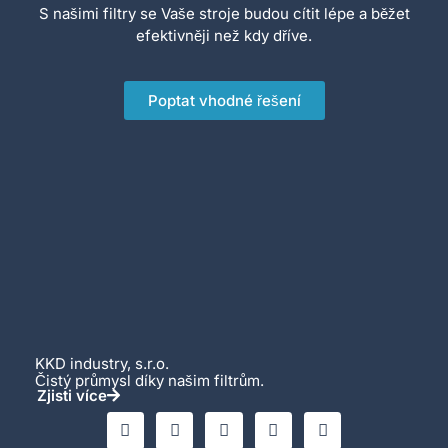
S našimi filtry se Vaše stroje budou cítit lépe a běžet
efektivněji než kdy dříve.
Poptat vhodné řešení
KKD industry, s.r.o.
Čistý průmysl díky našim filtrům.
Zjisti více