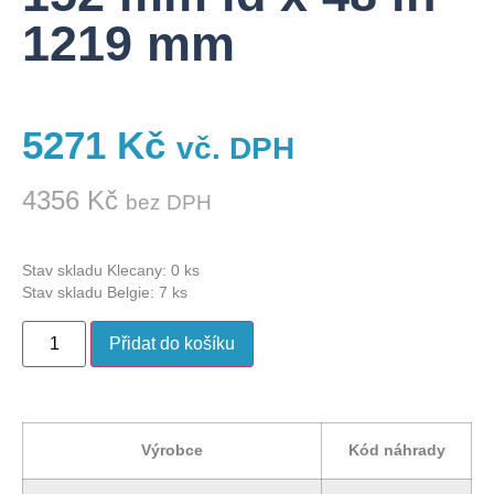
1219 mm
5271
Kč
vč. DPH
4356
Kč
bez DPH
Stav skladu Klecany: 0 ks
Stav skladu Belgie: 7 ks
Přidat do košíku
Výrobce
Kód náhrady