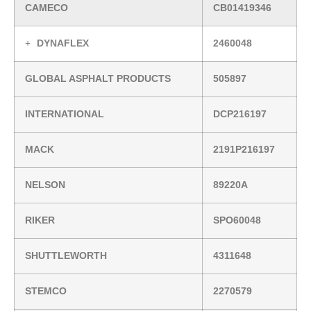
CAMECO
CB01419346
DYNAFLEX
2460048
GLOBAL ASPHALT PRODUCTS
505897
INTERNATIONAL
DCP216197
MACK
2191P216197
NELSON
89220A
RIKER
SPO60048
SHUTTLEWORTH
4311648
STEMCO
2270579