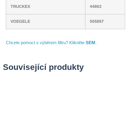
TRUCKEX
44863
VOEGELE
505897
Chcete pomoct s výběrem filtru? Klikněte
SEM
.
Související produkty