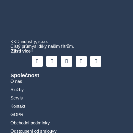
KKD industry, s.r.o.
Čistý průmysl díky našim filtrům.
Zjisti více
Společnost
O nás
Služby
Servis
Kontakt
GDPR
Obchodní podmínky
Odstoupení od smlouvy