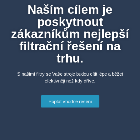
Naším cílem je
poskytnout
zákazníkům nejlepší
filtrační řešení na
trhu.
S našimi filtry se Vaše stroje budou cítit lépe a běžet
efektivněji než kdy dříve.
Poptat vhodné řešení