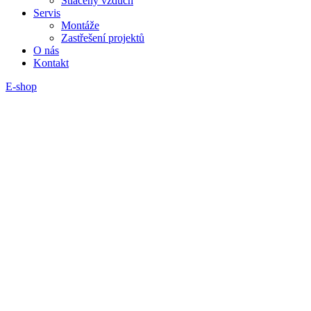
Stlačený vzduch
Servis
Montáže
Zastřešení projektů
O nás
Kontakt
E-shop