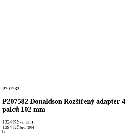
P207582
P207582 Donaldson Rozšířený adapter 4
palců 102 mm
1324
Kč
vč. DPH
1094
Kč
bez DPH
P207582