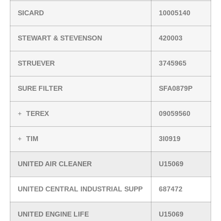
SICARD
10005140
STEWART & STEVENSON
420003
STRUEVER
3745965
SURE FILTER
SFA0879P
TEREX
09059560
TIM
3I0919
UNITED AIR CLEANER
U15069
UNITED CENTRAL INDUSTRIAL SUPP
687472
UNITED ENGINE LIFE
U15069