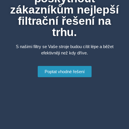
zákazníkům nejlepší
filtrační řešení na
trhu.
S našimi filtry se Vaše stroje budou cítit lépe a běžet
efektivněji než kdy dříve.
Poptat vhodné řešení