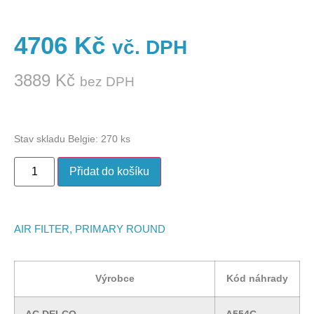
4706
Kč
vč. DPH
3889
Kč
bez DPH
Stav skladu Belgie: 270 ks
Přidat do košíku
AIR FILTER, PRIMARY ROUND
Výrobce
Kód náhrady