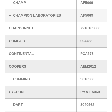
CHAMP
AF5069
CHAMPION LABORATORIES
AF5069
CHARDONNET
7218103800
COMPAIR
694488
CONTINENTAL
PCA573
COOPERS
AEM2012
CUMMINS
3010306
CYCLONE
PMA115069
DART
3040562