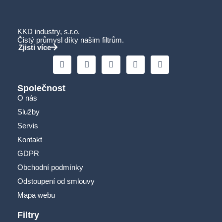
KKD industry, s.r.o.
Čistý průmysl díky našim filtrům.
Zjisti více
Společnost
O nás
Služby
Servis
Kontakt
GDPR
Obchodní podmínky
Odstoupení od smlouvy
Mapa webu
Filtry