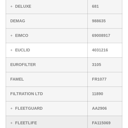
DELUXE
681
DEMAG
988635
EIMCO
69008917
EUCLID
4031216
EUROFILTER
3105
FAMEL
FR1077
FILTRATION LTD
11890
FLEETGUARD
AA2906
FLEETLIFE
FA115069