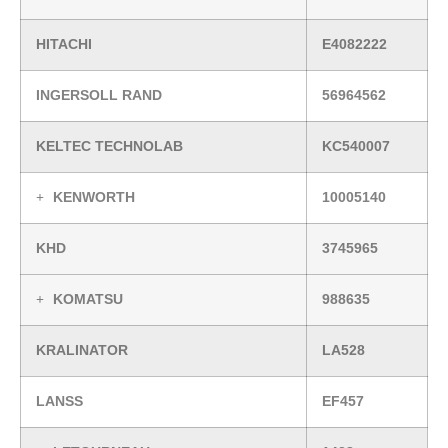
HITACHI
E4082222
INGERSOLL RAND
56964562
KELTEC TECHNOLAB
KC540007
KENWORTH
10005140
KHD
3745965
KOMATSU
988635
KRALINATOR
LA528
LANSS
EF457