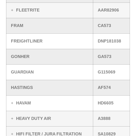
FLEETRITE
AAR82906
FRAM
CA573
FREIGHTLINER
DNP181038
GONHER
GA573
GUARDIAN
G115069
HASTINGS
AF574
HAVAM
HD6605
HEAVY DUTY AIR
A3888
HIFI FILTER / JURA FILTRATION
SA10829