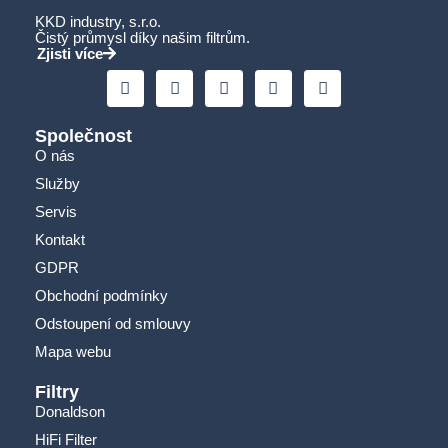
KKD industry, s.r.o.
Čistý průmysl díky našim filtrům.
Zjisti více
Společnost
O nás
Služby
Servis
Kontakt
GDPR
Obchodní podmínky
Odstoupení od smlouvy
Mapa webu
Filtry
Donaldson
HiFi Filter