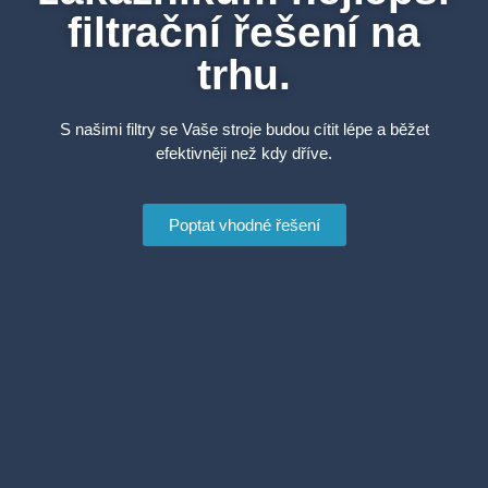
filtrační řešení na
trhu.
S našimi filtry se Vaše stroje budou cítit lépe a běžet
efektivněji než kdy dříve.
Poptat vhodné řešení