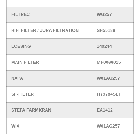
FILTREC
WG257
HIFI FILTER / JURA FILTRATION
SH55186
LOESING
140244
MAIN FILTER
MF0066015
NAPA
W01AG257
SF-FILTER
HY9784SET
STEPA FARMKRAN
EA1412
WIX
W01AG257