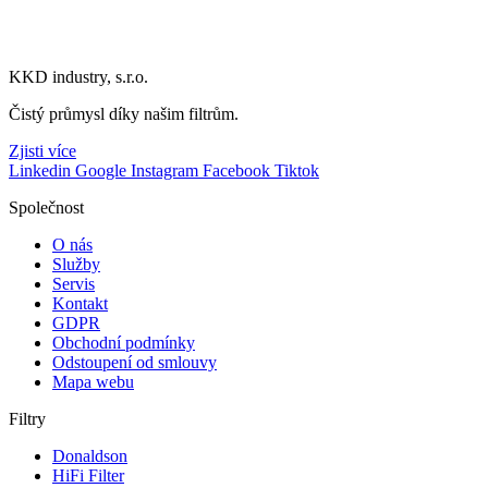
KKD industry, s.r.o.
Čistý průmysl díky našim filtrům.
Zjisti více
Linkedin
Google
Instagram
Facebook
Tiktok
Společnost
O nás
Služby
Servis
Kontakt
GDPR
Obchodní podmínky
Odstoupení od smlouvy
Mapa webu
Filtry
Donaldson
HiFi Filter