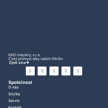
KKD industry, s.r.o.
Čistý průmysl díky našim filtrům.
Zjisti více
Společnost
O nás
Služby
Servis
Kontakt