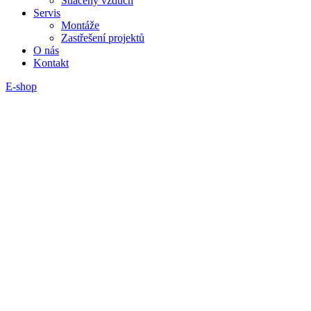
Stlačený vzduch
Servis
Montáže
Zastřešení projektů
O nás
Kontakt
E-shop