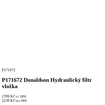
P171672
P171672 Donaldson Hydraulický filtr
vložka
2709
Kč
vč. DPH
2239
Kč
bez DPH