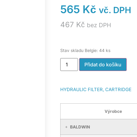
565
Kč
vč. DPH
467
Kč
bez DPH
Stav skladu Belgie: 44 ks
Přidat do košíku
HYDRAULIC FILTER, CARTRIDGE
Výrobce
BALDWIN