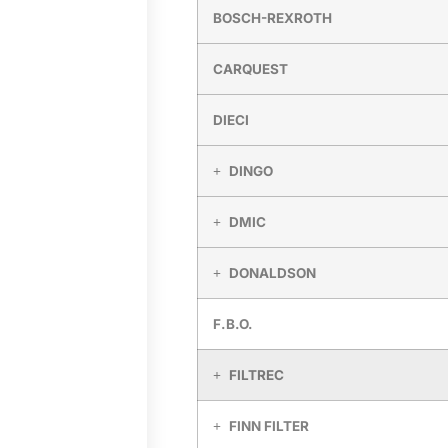
BOSCH-REXROTH
CARQUEST
DIECI
DINGO
DMIC
DONALDSON
F.B.O.
FILTREC
FINN FILTER