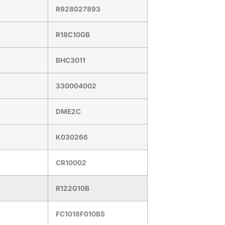
R928027893
R18C10GB
BHC3011
330004002
DME2C
K030266
CR10002
R122G10B
FC1018F010BS