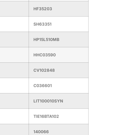
HF35203
SH63351
HP15L510MB
HHC03590
CV102848
C036601
LIT100010SYN
TIE16BTA102
140066