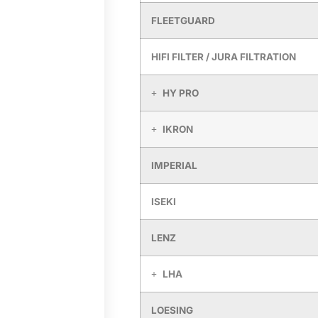
FLEETGUARD
HIFI FILTER / JURA FILTRATION
HY PRO
IKRON
IMPERIAL
ISEKI
LENZ
LHA
LOESING