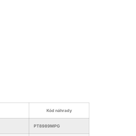
Kód náhrady
PT8989MPG