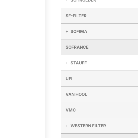
SF-FILTER
SOFIMA
SOFRANCE
STAUFF
UFI
VAN HOOL
VMC
WESTERN FILTER