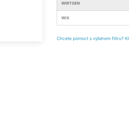
WIRTGEN
WIX
Chcete pomoct s výběrem filtru? K