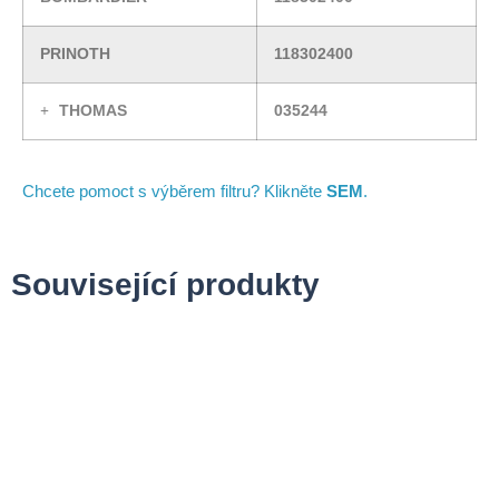
PRINOTH
118302400
THOMAS
035244
Chcete pomoct s výběrem filtru? Klikněte
SEM
.
Související produkty