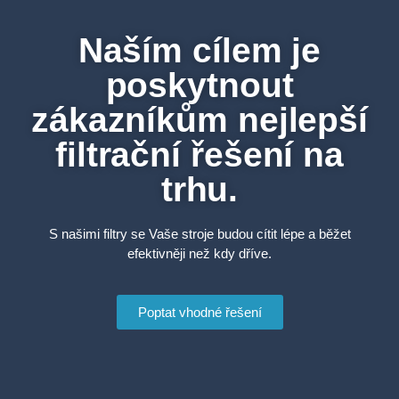
Naším cílem je
poskytnout
zákazníkům nejlepší
filtrační řešení na
trhu.
S našimi filtry se Vaše stroje budou cítit lépe a běžet
efektivněji než kdy dříve.
Poptat vhodné řešení