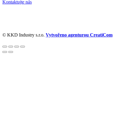
Kontaktujte nás
© KKD Industry s.r.o.
Vytvořeno agenturou CreatiCom