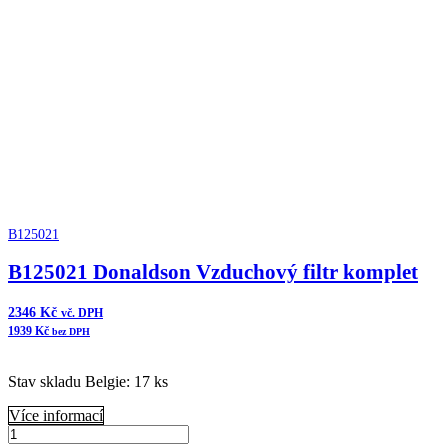
B125021
B125021 Donaldson Vzduchový filtr komplet
2346
Kč
vč. DPH
1939
Kč
bez DPH
Stav skladu Belgie: 17 ks
Více informací
B125021