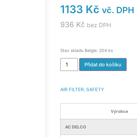
1133
Kč
vč. DPH
936
Kč
bez DPH
Stav skladu Belgie: 204 ks
Přidat do košíku
AIR FILTER, SAFETY
Výrobce
AC DELCO