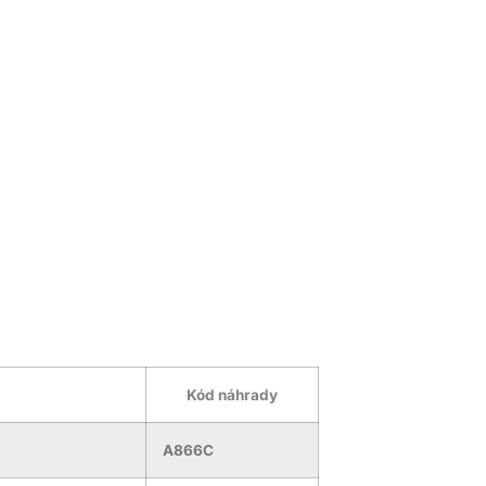
Kód náhrady
A866C