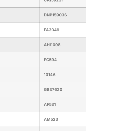
DNP159036
FA3049
AHI1098
FC594
1314A
G837620
AF531
AM523