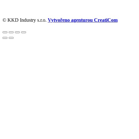
© KKD Industry s.r.o.
Vytvořeno agenturou CreatiCom