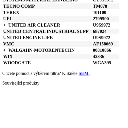
TECNO COMP
TM078
TEREX
101100
UFI
2799500
UNITED AIR CLEANER
U9S9972
UNITED CENTRAL INDUSTRIAL SUPP
687024
UNITED ENGINE LIFE
U9S9972
VMC
AF158669
WALGAHN-MOTORENTECHN
00810866
WIX
42336
WOODGATE
WGA395
Chcete pomoct s výběrem filtru? Klikněte
SEM
.
Související produkty