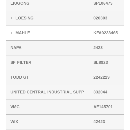
LIUGONG
SP106473
LOESING
020303
MAHLE
KFA0233465
NAPA
2423
SF-FILTER
SL8923
TODD GT
2242229
UNITED CENTRAL INDUSTRIAL SUPP
332044
VMC
AF145701
WIX
42423