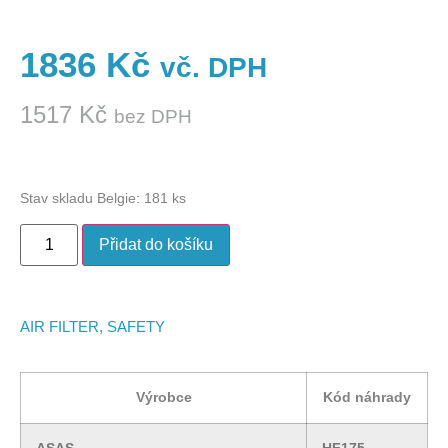
1836
Kč
vč. DPH
1517
Kč
bez DPH
Stav skladu Belgie: 181 ks
Přidat do košíku
AIR FILTER, SAFETY
Výrobce
Kód náhrady