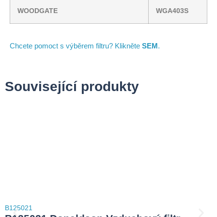
WOODGATE
WGA403S
Chcete pomoct s výběrem filtru? Klikněte
SEM
.
Související produkty
B125021