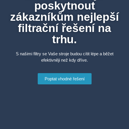
poskytnout
zákazníkům nejlepší
filtrační řešení na
trhu.
S našimi filtry se Vaše stroje budou cítit lépe a běžet
efektivněji než kdy dříve.
Poptat vhodné řešení