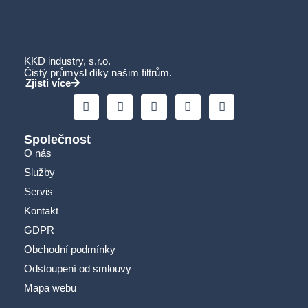
KKD industry, s.r.o.
Čistý průmysl díky našim filtrům.
Zjisti více
Společnost
O nás
Služby
Servis
Kontakt
GDPR
Obchodní podmínky
Odstoupení od smlouvy
Mapa webu