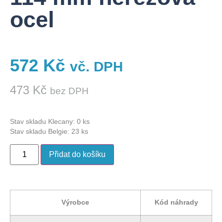
ocel
572
Kč
vč. DPH
473
Kč
bez DPH
Stav skladu Klecany: 0 ks
Stav skladu Belgie: 23 ks
Přidat do košíku
Výrobce
Kód náhrady