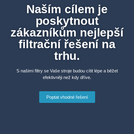
Naším cílem je
poskytnout
zákazníkům nejlepší
filtrační řešení na
trhu.
S našimi filtry se Vaše stroje budou cítit lépe a běžet
efektivněji než kdy dříve.
Poptat vhodné řešení