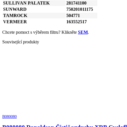
SULLIVAN PALATEK
281741100
SUNWARD
750201011175
TAMROCK
504771
VERMEER
163552517
Chcete pomoct s výběrem filtru? Klikněte
SEM
.
Související produkty
B080080