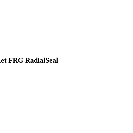
let FRG RadialSeal