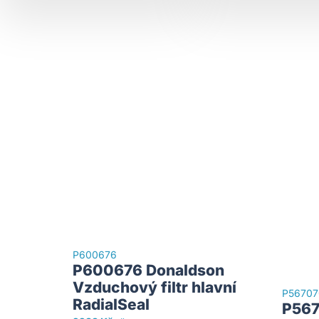
P600676
P600676 Donaldson
Vzduchový filtr hlavní
P56707
RadialSeal
P567