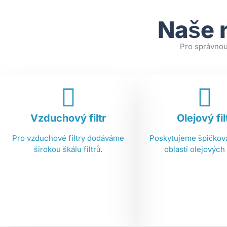
Naše n
Pro správnou 
Vzduchový filtr
Olejový fil
Pro vzduchové filtry dodáváme
Poskytujeme špičková
širokou škálu filtrů.
oblasti olejových f