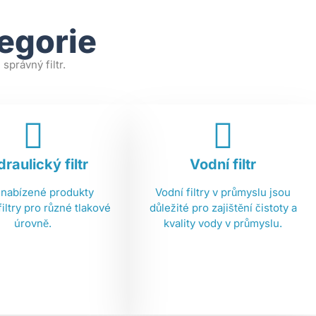
tegorie
správný filtr.
raulický filtr
Vodní filtr
 nabízené produkty
Vodní filtry v průmyslu jsou
filtry pro různé tlakové
důležité pro zajištění čistoty a
úrovně.
kvality vody v průmyslu.