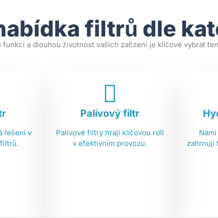
abídka filtrů dle ka
funkci a dlouhou životnost vašich zařízení je klíčové vybrat ten 
tr
Palivový filtr
Hyd
 řešení v
Palivové filtry hrají klíčovou roli
Námi
iltrů.
v efektivním provozu.
zahrnují 